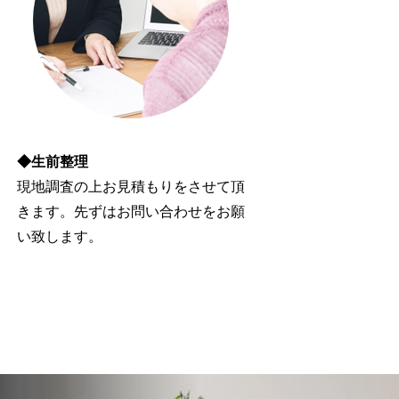
◆生前整理
現地調査の上お見積もりをさせて頂
きます。先ずはお問い合わせをお願
い致します。