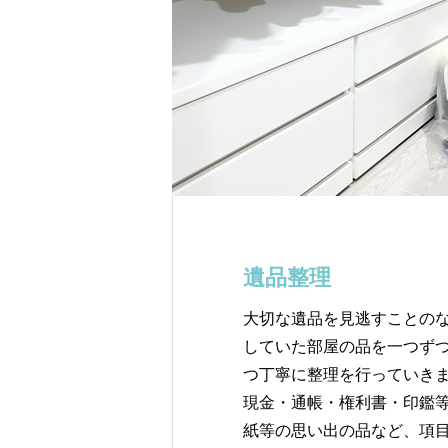
遺品整理
大切な遺品を見逃すことの
していた部屋の品を一つず
つ丁寧に整理を行っていき
現金・通帳・権利書・印鑑
紙等の思い出の品など、項