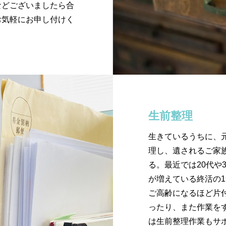
などございましたら合
お気軽にお申し付けく
生前整理
生きているうちに、
理し、遺されるご家
る。最近では20代や
が増えている終活の
ご高齢になるほど片
ったり、また作業を
は生前整理作業もサ