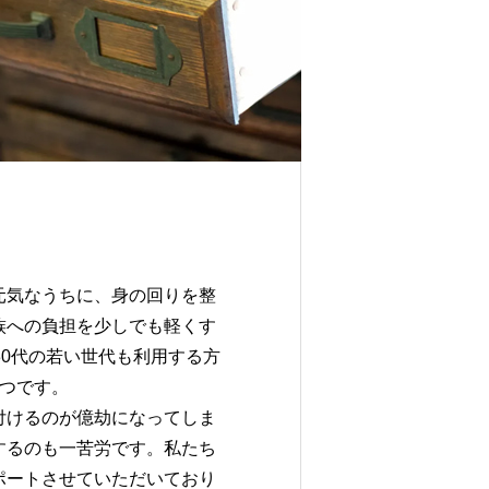
元気なうちに、身の回りを整
族への負担を少しでも軽くす
30代の若い世代も利用する方
1つです。
付けるのが億劫になってしま
するのも一苦労です。私たち
ポートさせていただいており