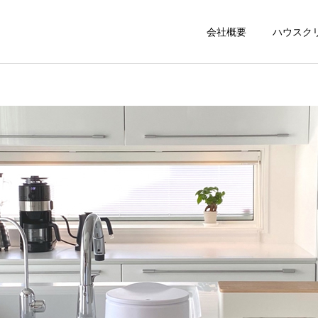
会社概要
ハウスク
換気扇
キッチン
おそうじのブログ
おそうじのブログ
横浜市太田町
横浜市太田町
トイレ
フロア