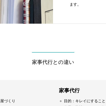
ます。
家事代行との違い
家事代行
部屋づくり
目的：キレイにすること