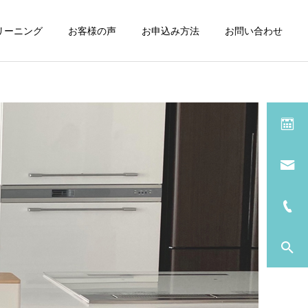
リーニング
お客様の声
お申込み方法
お問い合わせ
サービス一覧
浴室
おそうじのブログ
おそうじのブログ
行田市から松戸へ
行田市草刈り
窓・サッシ