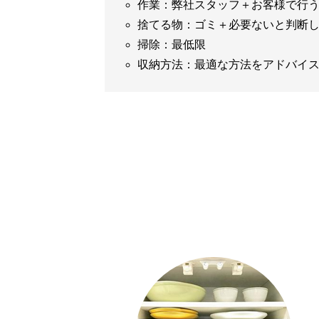
作業：弊社スタッフ＋お客様で行
捨てる物：ゴミ＋必要ないと判断
掃除：最低限
収納方法：最適な方法をアドバイ