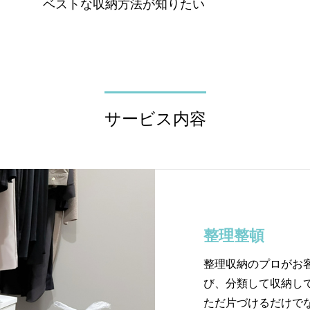
ベストな収納方法が知りたい
サービス内容
整理整頓
整理収納のプロがお
び、分類して収納し
ただ片づけるだけで