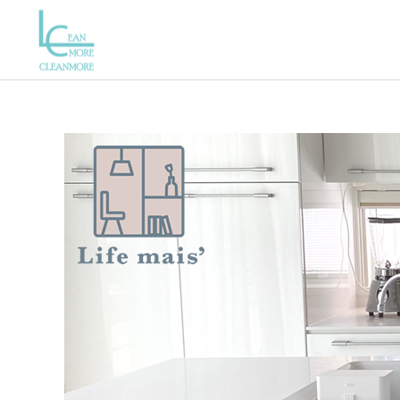
エアコン
おそうじのブログ
おそうじのブログ
八千代市
はにゃ？
洗面所