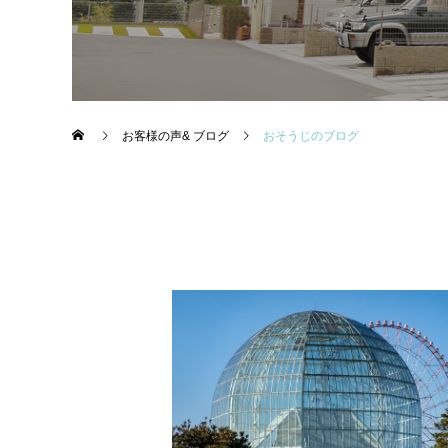
お客様の声& ブログ
おそうじのブログ