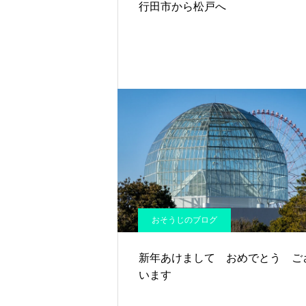
行田市から松戸へ
おそうじのブログ
新年あけまして おめでとう ご
います