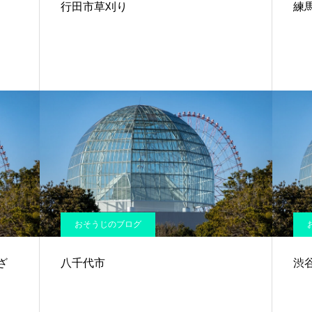
行田市草刈り
練
おそうじのブログ
ざ
八千代市
渋