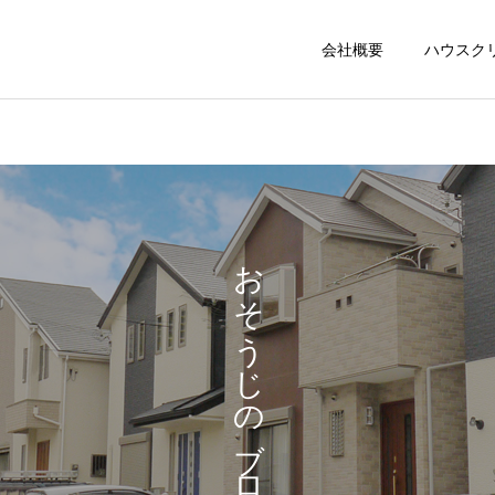
会社概要
ハウスク
おそうじのブログ
換気扇
キッチン
おそうじのブログ
おそうじのブログ
横浜市太田町
横浜市太田町
トイレ
フロア