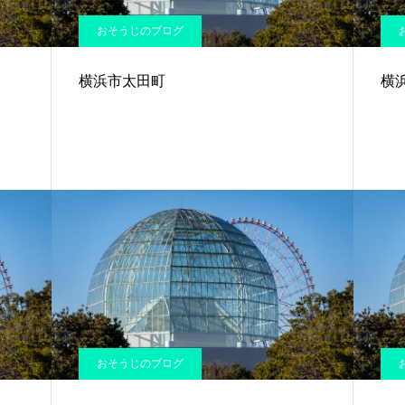
おそうじのブログ
横浜市太田町
横
おそうじのブログ