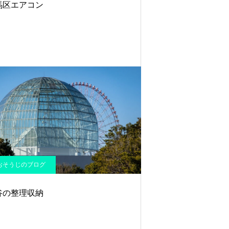
馬区エアコン
おそうじのブログ
谷の整理収納