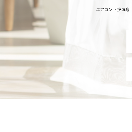
エアコン
換気扇