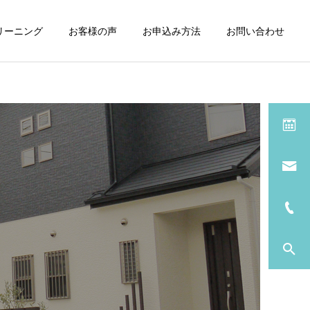
リーニング
お客様の声
お申込み方法
お問い合わせ
サービス一覧
浴室
おそうじのブログ
おそうじのブログ
行田市から松戸へ
行田市草刈り
窓・サッシ