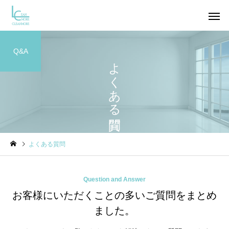
Q&A
よくある質問
エアコン
換気扇
おそうじのブログ
おそうじのブログ
よくある質問
はにゃ？
横浜市太田町
洗面所
トイレ
Question and Answer
お客様にいただくことの多いご質問をまとめ
ました。