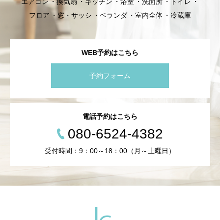
エアコン
換気扇
キッチン
浴室
洗面所
トイレ
フロア
窓・サッシ
ベランダ
室内全体
冷蔵庫
WEB予約はこちら
予約フォーム
電話予約はこちら
080-6524-4382
受付時間：9：00～18：00（月～土曜日）