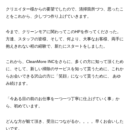
クリエイター様からの要望でしたので、清掃箇所づつ、思ったこ
とをこれから、少しづつ作り上げていきます。
今まで、クリーンモアに関わってこのHPを作ってくださった。
方達、スタッフの皆様、そして、何より、大事なお客様、両手に
抱えきれない程の経験で、新たにスタートをしました。
これから、CleanMore INCをさらに、多くの方に知って頂くため
に、そして、新しい掃除のサービスを知って貰うために、これか
らお会いできる沢山の方に「笑顔」になって貰うために、 あゆ
み続けます。
「今ある目の前のお仕事を一つ一つ丁寧に仕上げていく事」か
ら、初めています。
どんな方が観て頂き、受注につながるか。。。。早くお会いした
いです。